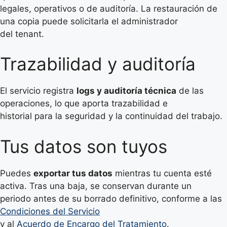
legales, operativos o de auditoría. La restauración de
una copia puede solicitarla el administrador
del tenant.
Trazabilidad y auditoría
El servicio registra
logs y auditoría técnica
de las
operaciones, lo que aporta trazabilidad e
historial para la seguridad y la continuidad del trabajo.
Tus datos son tuyos
Puedes
exportar tus datos
mientras tu cuenta esté
activa. Tras una baja, se conservan durante un
periodo antes de su borrado definitivo, conforme a las
Condiciones del Servicio
y al
Acuerdo de Encargo del Tratamiento
.