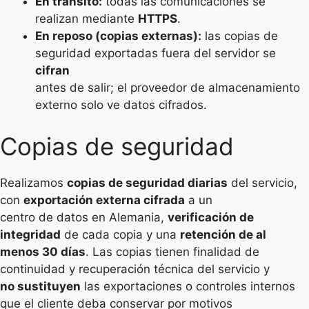
En tránsito:
todas las comunicaciones se
realizan mediante
HTTPS
.
En reposo (copias externas):
las copias de
seguridad exportadas fuera del servidor se
cifran
antes de salir; el proveedor de almacenamiento
externo solo ve datos cifrados.
Copias de seguridad
Realizamos
copias de seguridad diarias
del servicio,
con
exportación externa cifrada
a un
centro de datos en Alemania,
verificación de
integridad
de cada copia y una
retención de al
menos 30 días
. Las copias tienen finalidad de
continuidad y recuperación técnica del servicio y
no sustituyen
las exportaciones o controles internos
que el cliente deba conservar por motivos