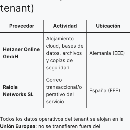
tenant)
Proveedor
Actividad
Ubicación
Alojamiento
cloud, bases de
Hetzner Online
datos, archivos
Alemania (EEE)
GmbH
y copias de
seguridad
Correo
Raiola
transaccional/o
España (EEE)
Networks SL
perativo del
servicio
Todos los datos operativos del tenant se alojan en la
Unión Europea
; no se transfieren fuera del