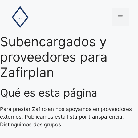
Saltar
al
Menú
contenido
Subencargados y
proveedores para
Zafirplan
Qué es esta página
Para prestar Zafirplan nos apoyamos en proveedores
externos. Publicamos esta lista por transparencia.
Distinguimos dos grupos: